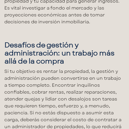
propiedad y tu capacidad para
generar ingresos
.
Es vital investigar a fondo el mercado y las
proyecciones económicas antes de
tomar
decisiones
de
inversión inmobiliaria
.
Desafíos de gestión y
administración: un trabajo más
allá de la compra
Si tu objetivo es rentar la propiedad, la
gestión y
administración
pueden convertirse en un trabajo
a tiempo completo.
Encontrar inquilinos
confiables, cobrar rentas, realizar reparaciones,
atender quejas y lidiar con desalojos son tareas
que requieren tiempo, esfuerzo y, a menudo,
paciencia. Si no estás dispuesto a asumir esta
carga, deberás considerar el costo de contratar a
un administrador de propiedades, lo que reducirá