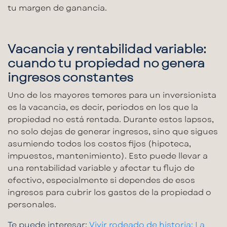
tu margen de ganancia.
Vacancia y rentabilidad variable:
cuando tu propiedad no genera
ingresos constantes
Uno de los mayores temores para un inversionista
es la
vacancia
, es decir, periodos en los que la
propiedad no está rentada. Durante estos lapsos,
no solo dejas de
generar ingresos
, sino que sigues
asumiendo todos los costos fijos (hipoteca,
impuestos, mantenimiento). Esto puede llevar a
una
rentabilidad variable
y afectar tu flujo de
efectivo, especialmente si dependes de esos
ingresos para cubrir los gastos de la propiedad o
personales.
Te puede interesar:
Vivir rodeado de historia: La