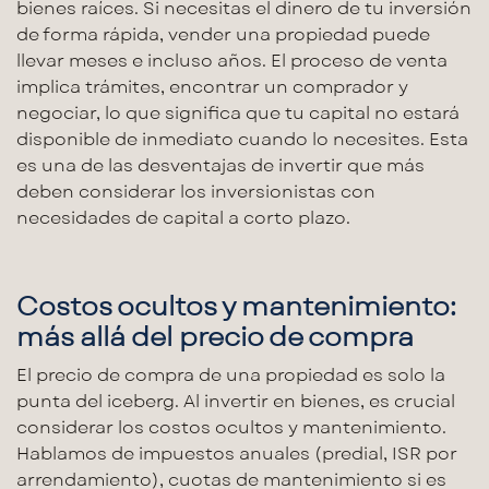
bienes raíces. Si necesitas el dinero de tu inversión
de forma rápida,
vender una propiedad
puede
llevar meses e incluso años. El proceso de venta
implica trámites, encontrar un comprador y
negociar, lo que significa que tu capital no estará
disponible de inmediato cuando lo necesites. Esta
es una de las
desventajas de invertir
que más
deben considerar los inversionistas con
necesidades de capital a corto plazo.
Costos ocultos y mantenimiento:
más allá del precio de compra
El precio de compra de una propiedad es solo la
punta del iceberg. Al
invertir en bienes
, es crucial
considerar los
costos ocultos y mantenimiento
.
Hablamos de impuestos anuales (predial, ISR por
arrendamiento), cuotas de mantenimiento si es