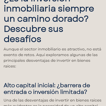
inmobiliaria siempre
un camino dorado?
Descubre sus
desafíos
Aunque el
sector inmobiliario
es atractivo, no está
exento de retos. Aquí exploramos algunas de las
principales
desventajas de invertir
en bienes
raíces:
Alto capital inicial: ¿barrera de
entrada o inversión limitada?
Una de las
desventajas de invertir en bienes raíces
más evidentes es la necesidad de un
alto capital