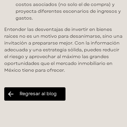
costos asociados (no solo el de compra) y
proyecta diferentes escenarios de ingresos y
gastos.
Entender las
desventajas de invertir en bienes
raíces
no es un motivo para desanimarse, sino una
invitación a prepararse mejor. Con la información
adecuada y una estrategia sólida, puedes
reducir
el riesgo
y aprovechar al máximo las grandes
oportunidades que el
mercado inmobiliario
en
México tiene para ofrecer.
Regresar al blog