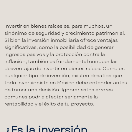
Invertir en
bienes raíces
es, para muchos, un
sinónimo de seguridad y crecimiento patrimonial.
Si bien la
inversión inmobiliaria
ofrece ventajas
significativas, como la posibilidad de generar
ingresos pasivos
y la protección contra la
inflación, también es fundamental conocer las
desventajas de invertir en bienes raíces
. Como en
cualquier
tipo de inversión
, existen desafíos que
todo inversionista en México debe entender antes
de
tomar una decisión
. Ignorar estos errores
comunes podría afectar seriamente la
rentabilidad y el éxito de tu proyecto.
¿Es la inversión