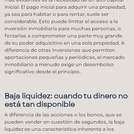
inicial
. El
pago inicial
para adquirir una propiedad,
ya sea para habitar o para rentar, suele ser
considerable. Esto puede limitar el acceso a la
inversión inmobiliaria
para muchas personas, o
forzarlas a comprometer una parte muy grande
de su
poder adquisitivo
en una sola propiedad. A
diferencia de otras inversiones que permiten
aportaciones pequeñas y periódicas, el
mercado
inmobiliario
a menudo exige un desembolso
significativo desde el principio.
Baja liquidez: cuando tu dinero no
está tan disponible
A diferencia de las acciones o los bonos, que se
pueden vender en cuestión de segundos, la
baja
liquidez
es una característica inherente a los