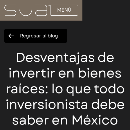
MENÚ
Regresar al blog
Desventajas de
invertir en bienes
raíces: lo que todo
inversionista debe
saber en México