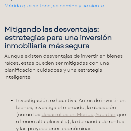
Mérida que se toca, se camina y se siente
Mitigando las desventajas:
estrategias para una inversión
inmobiliaria más segura
Aunque existen
desventajas de invertir en bienes
raíces
, estas pueden ser mitigadas con una
planificación cuidadosa y una estrategia
inteligente:
Investigación exhaustiva:
Antes de
invertir en
bienes
, investiga el mercado, la ubicación
(como los
desarrollos en Mérida, Yucatán
que
ofrecen alta plusvalía), la demanda de rentas
y las proyecciones económicas.