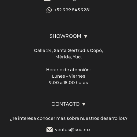
+52 999 843 9281
SHOWROOM
Calle 24, Santa Gertrudis Copó,
Mérida, Yuc.
Horario de atención:
Lunes - Viernes
9:00 a 18:00 horas
CONTACTO
¿Te interesa conocer más sobre nuestros desarrollos?
ventas@sua.mx