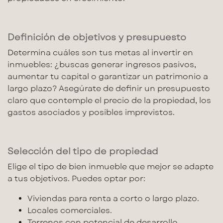
Definición de objetivos y presupuesto
Determina cuáles son tus metas al
invertir en
inmuebles
: ¿buscas generar
ingresos pasivos
,
aumentar tu capital o garantizar un patrimonio a
largo plazo? Asegúrate de definir un presupuesto
claro que contemple el precio de la propiedad, los
gastos asociados
y posibles imprevistos.
Selección del tipo de propiedad
Elige el tipo de
bien inmueble
que mejor se adapte
a tus objetivos. Puedes optar por:
Viviendas para renta a corto o largo plazo.
Locales comerciales.
Terrenos con potencial de desarrollo.