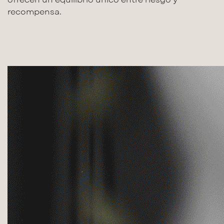
ofrecen un equilibrio único entre riesgo y
recompensa.